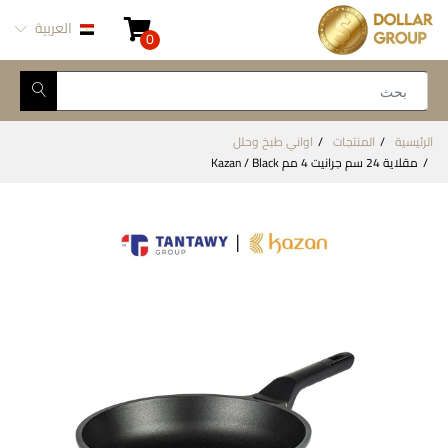
العربية
0
الرئيسية
المنتجات
اواني طبخ وحلل
مقلاية 24 سم جرانيت 4 مم Kazan / Black