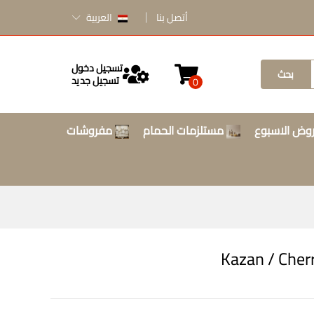
أتصل بنا
العربية
تسجيل دخول
بحث
تسجيل جديد
0
وض الاسبوع
مستلزمات الحمام
مفروشات