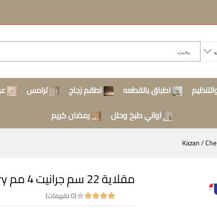
التنظيم
اطباق بالقطعه
اطقم زجاج
ترامس
عر
اواني طبخ وحلل
رمضان كريم
مقلاية 22 سم جرانيت 4 مم Kazan / Cherry
(0 تقييمات)