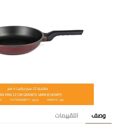
وصف
التقييمات