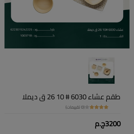
طقم عشاء 6030 # 10 26 ق ديملا
(0 تقييمات)
3200ج.م