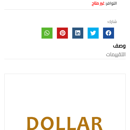
التوافر:
غير متاح
شارك:
وصف
التقييمات