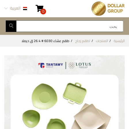
العربية
0
الرئيسية
المنتجات
اطقم زجاج
طقم عشاء 6030 # 4 26 ق ديملا