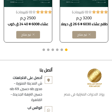
(0 تقييمات)
(0 تقييمات)
3200 ج.م
2500 ج.م
طقم عشاء 6030 # 6 26 ق ديملا
عشاء 6008 # 40 24 ق كوب
غير متاح
غير متاح
أتصل بنا
أحصل على الاتجاهات
ش المدينة المنورة -
محور طه حسين, 69 طه
رواد الادوات المنزلية فى مصر
حسين النزهة الجديدة -
القاهرة
الواتس اب