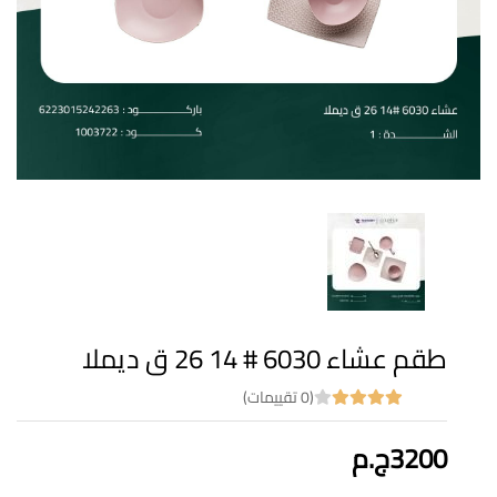
طقم عشاء 6030 # 14 26 ق ديملا
(0 تقييمات)
3200ج.م