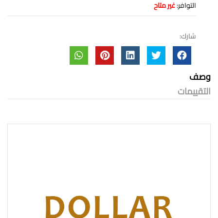
التوافر:
غير متاح
شارك:
وصف
التقييمات