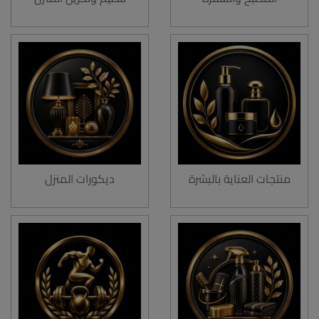
منتجات العناية بالبشرة
ديكورات المنزل