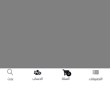
0
السلة
الحساب
التصنيفات
بحث