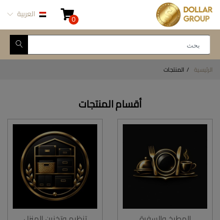
العربية
0
الرئيسية
المنتجات
أقسام المنتجات
المطبخ والسفرة
تنظيم وتخزين المنزل