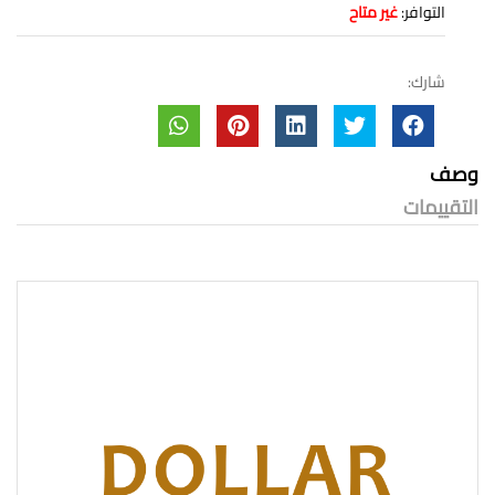
التوافر:
غير متاح
شارك:
وصف
التقييمات