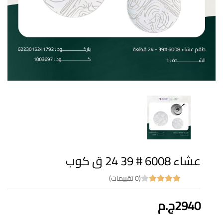
عشاء 6008 # 39 24 ق كوب
(0 تقييمات)
2940ج.م