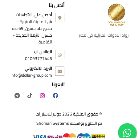
أتصل بنا
أحصل على الاتجاهات
ش المدينة المنورة -
محور طه حسين, 69 طه
رواد الادوات المنزلية فى مصر
حسين النزهة الجديدة -
القاهرة
الواتس اب
01093777446
البريد الالكتروني
info@dollar-group.com
تابعونا
© حقوق الملكية 2026 دولار للاستيراد.
تم التطوير بواسطة
Shoman Systems