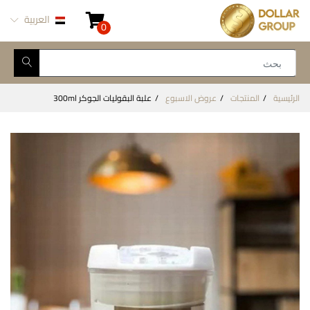
العربية
0
الرئيسية
المنتجات
عروض الاسبوع
علبة البقوليات الجوكر 300ml