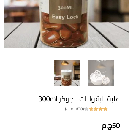
علبة البقوليات الجوكر 300ml
(0 تقييمات)
50ج.م