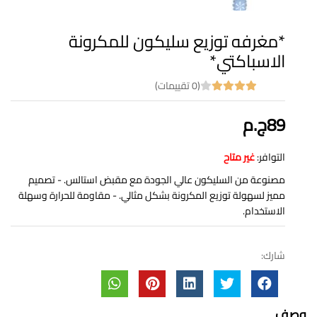
*مغرفه توزيع سليكون للمكرونة
الاسباكتي*
(0 تقييمات)
89ج.م
التوافر:
غير متاح
مصنوعة من السليكون عالي الجودة مع مقبض استالس. - تصميم
مميز لسهولة توزيع المكرونة بشكل مثالي. - مقاومة للحرارة وسهلة
الاستخدام.
شارك:
وصف