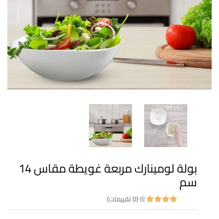
بولة لومينارك مربعة غويطة مقاس 14
سم
(0 تقييمات)