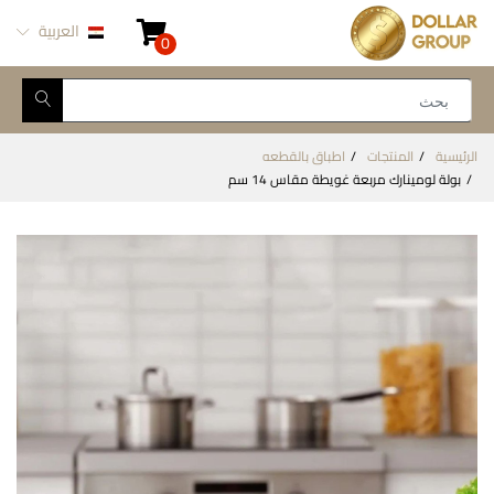
العربية
0
الرئيسية
المنتجات
اطباق بالقطعه
بولة لومينارك مربعة غويطة مقاس 14 سم