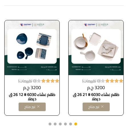
(0 تقييمات)
(0 تقييمات)
3200 ج.م
3200 ج.م
طقم عشاء 6030 # 21 26 ق
طقم عشاء 6030 # 12 26 ق
ديملا
ديملا
غير متاح
غير متاح