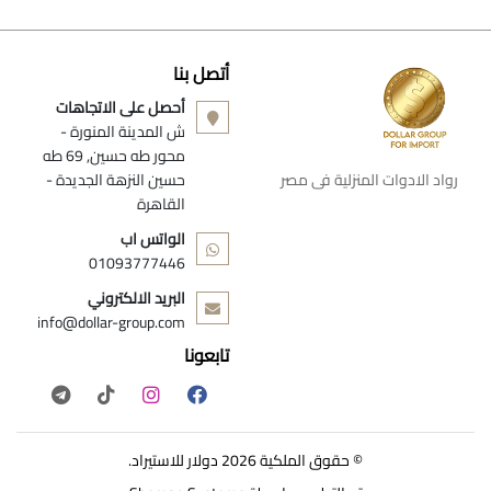
أتصل بنا
أحصل على الاتجاهات
ش المدينة المنورة -
محور طه حسين, 69 طه
رواد الادوات المنزلية فى مصر
حسين النزهة الجديدة -
القاهرة
الواتس اب
01093777446
البريد الالكتروني
info@dollar-group.com
تابعونا
© حقوق الملكية 2026 دولار للاستيراد.