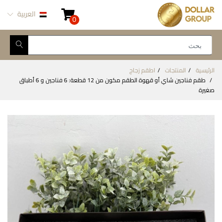
العربية
0
الرئيسية
المنتجات
اطقم زجاج
طقم فناجين شاي أو قهوة الطقم مكون من 12 قطعة: 6 فناجين و 6 أطباق
صغيرة