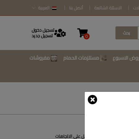
لات
الاسئلة الشائعة
أتصل بنا
العربية
تسجيل دخول
بحث
تسجيل جديد
0
وض الاسبوع
مستلزمات الحمام
مفروشات
أتصل بنا
أحصل على الاتجاهات