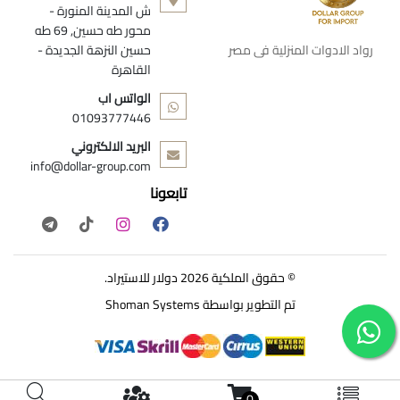
ش المدينة المنورة -
محور طه حسين, 69 طه
رواد الادوات المنزلية فى مصر
حسين النزهة الجديدة -
القاهرة
الواتس اب
01093777446
البريد الالكتروني
info@dollar-group.com
تابعونا
© حقوق الملكية 2026 دولار للاستيراد.
تم التطوير بواسطة
Shoman Systems
0