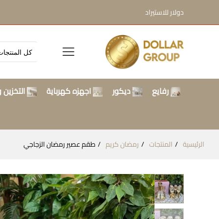
دولار للاستيراد
رفايع
ديكور
اجهزه كهرباية
التخزين و
الرئيسية
المنتجات
رمضان كريم
طقم عصير رمضان الزجاجي