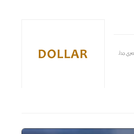
تصميم عصري جداً،