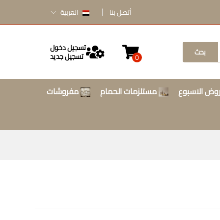
أتصل بنا
العربية
تسجيل دخول
بحث
تسجيل جديد
0
وض الاسبوع
مستلزمات الحمام
مفروشات