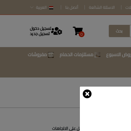
لات
الاسئلة الشائعة
أتصل بنا
العربية
تسجيل دخول
بحث
تسجيل جديد
0
وض الاسبوع
مستلزمات الحمام
مفروشات
أتصل بنا
أحصل على الاتجاهات