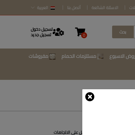
لات
الاسئلة الشائعة
أتصل بنا
العربية
تسجيل دخول
بحث
تسجيل جديد
0
وض الاسبوع
مستلزمات الحمام
مفروشات
أتصل بنا
أحصل على الاتجاهات