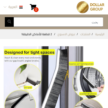
العربية
0
الرئيسية
المنتجات
عروض الاسبوع
2 قطعة للأماكن الدقيقة!