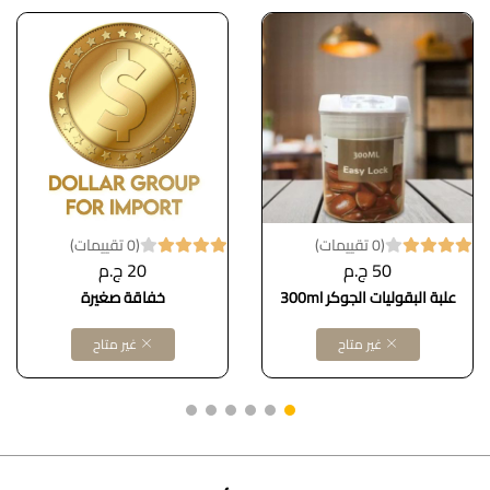
(0 تقييمات)
(0 تقييمات)
50 ج.م
20 ج.م
علبة البقوليات الجوكر 300ml
خفاقة صغيرة
غير متاح
غير متاح