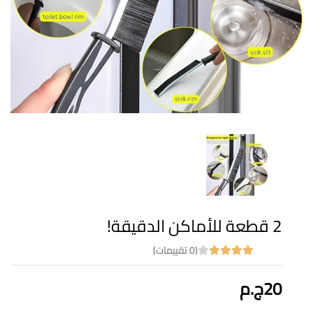
2 قطعة للأماكن الدقيقة!
(0 تقييمات)
20ج.م