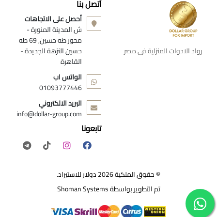
أتصل بنا
أحصل على الاتجاهات
ش المدينة المنورة -
محور طه حسين, 69 طه
رواد الادوات المنزلية فى مصر
حسين النزهة الجديدة -
القاهرة
الواتس اب
01093777446
البريد الالكتروني
info@dollar-group.com
تابعونا
© حقوق الملكية 2026 دولار للاستيراد.
تم التطوير بواسطة
Shoman Systems