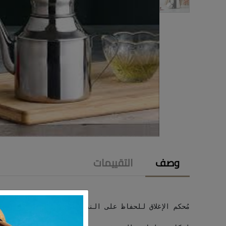
وصف
التقييمات