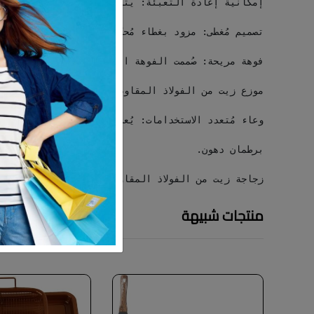
زجاجة زيت من الفولاذ المقاوم للصدأ.
منتجات شبيهة