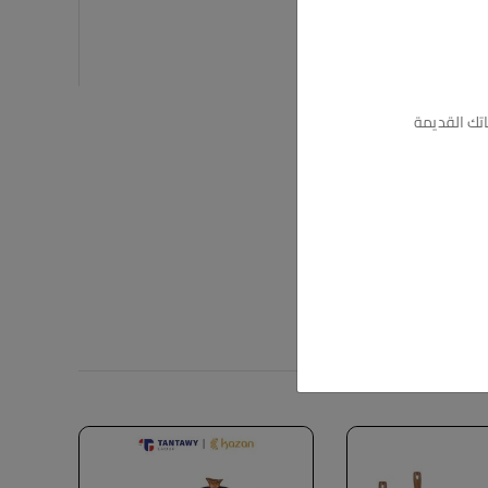
تك القديمة