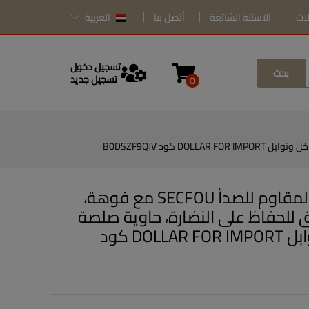
لات
الاسئلة الشائعة
أتصل بنا
العربية
تسجيل دخول
بحث
تسجيل جديد
0
موزع زيت الزيتون من الفولاذ المقاوم للصدأ SECFOU مع فوهة،
 للحفاظ على النضارة، حاوية صلصة
متعددة الاستخدامات، خل وتوابل DOLLAR FOR IMPORT كود