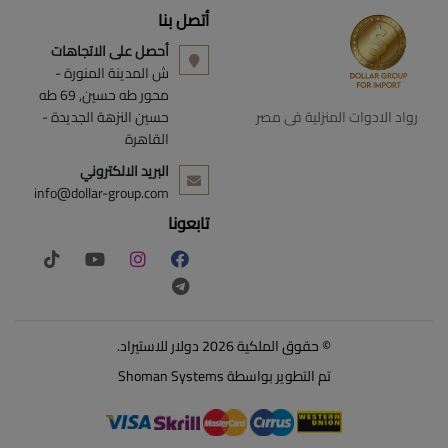
أتصل بنا
أحصل على الاتجاهات
ش المدينة المنورة -
محور طه حسين, 69 طه
رواد الادوات المنزلية فى مصر
حسين النزهة الجديدة -
القاهرة
البريد الالكتروني
info@dollar-group.com
تابعونا
© حقوق الملكية 2026 دولار للاستيراد.
تم التطوير بواسطة
Shoman Systems