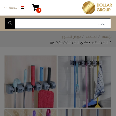
العربية
0
الرئيسية
المنتجات
عروض الاسبوع
حامل مكانس خماسي حامل مكون من ٥ عين