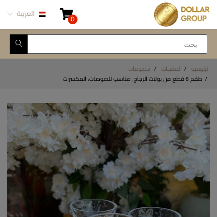
العربية
0
الرئيسية
المنتجات
خصومات
طقم 6 قطع من بولات الزجاج، مناسب للصوصات، المكسرات