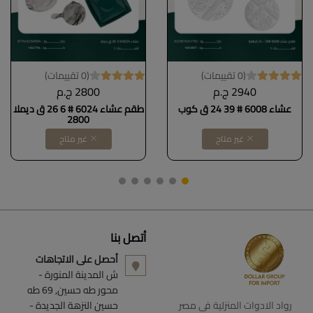
(0 تقييمات)
(0 تقييمات)
2940 ج.م
2800 ج.م
عشاء 6008 # 39 24 ق كوب
طقم عشاء 6024 # 6 26 ق ديملا
2800
غير متاح
غير متاح
أتصل بنا
أحصل على الاتجاهات
ش المدينة المنورة -
محور طه حسين, 69 طه
رواد الادوات المنزلية فى مصر
حسين النزهة الجديدة -