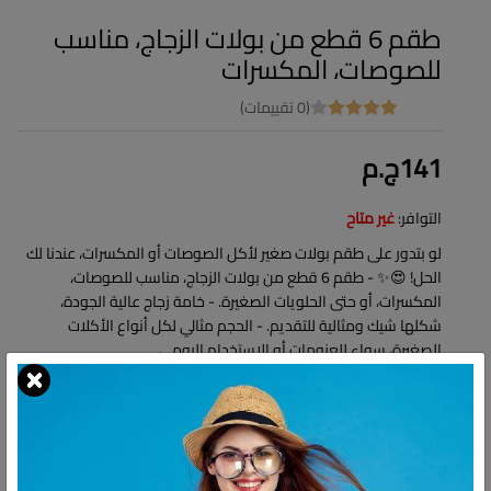
طقم 6 قطع من بولات الزجاج، مناسب
للصوصات، المكسرات
(0 تقييمات)
141ج.م
التوافر:
غير متاح
لو بتدور على طقم بولات صغير لأكل الصوصات أو المكسرات، عندنا لك
الحل! 😍✨ - طقم 6 قطع من بولات الزجاج، مناسب للصوصات،
المكسرات، أو حتى الحلويات الصغيرة. - خامة زجاج عالية الجودة،
شكلها شيك ومثالية للتقديم. - الحجم مثالي لكل أنواع الأكلات
الصغيرة، سواء للعزومات أو الاستخدام اليومي.
شارك: