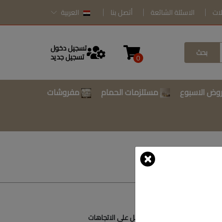
لات
الاسئلة الشائعة
أتصل بنا
العربية
تسجيل دخول
بحث
تسجيل جديد
0
وض الاسبوع
مستلزمات الحمام
مفروشات
أتصل بنا
أحصل على الاتجاهات