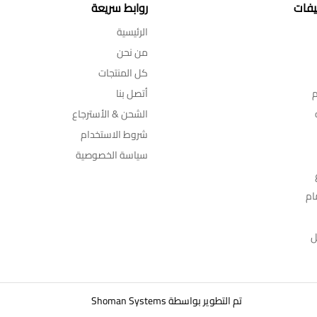
يفات
روابط سريعة
الرئيسية
من نحن
كل المنتجات
م
أتصل بنا
الشحن & الأسترجاع
شروط الاستخدام
سياسة الخصوصية
ام
ل
تم التطوير بواسطة
Shoman Systems