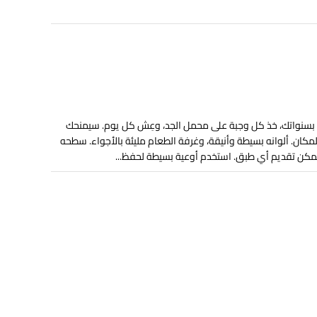
نِ بسنواتك، خذ كل وجبة على محمل الجد، وعِش كل يوم. سيمنحك
كان. ألوانه بسيطة وأنيقة، وغرفة الطعام مليئة بالأجواء. سطحه
يُمكن تقديم أي طبق. استخدم أوعية بسيطة لحفظ...