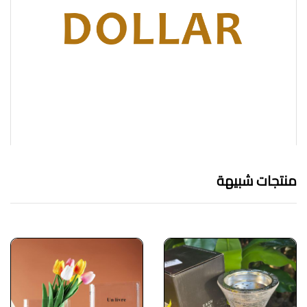
منتجات شبيهة