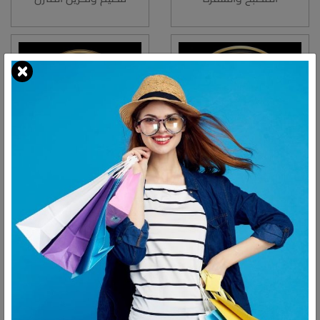
منتجات العناية بالبشرة
ديكورات المنزل