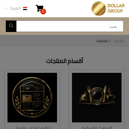
العربية
0
الرئيسية
المنتجات
أقسام المنتجات
المطبخ والسفرة
تنظيم وتخزين المنزل