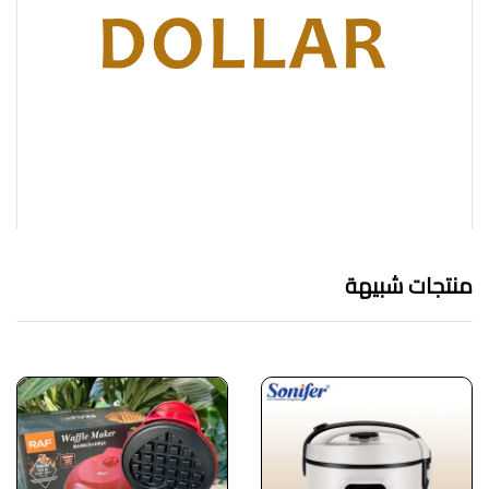
منتجات شبيهة