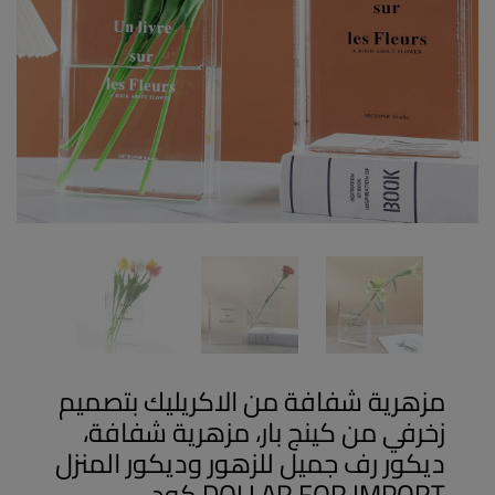
مزهرية شفافة من الاكريليك بتصميم
زخرفي من كينج بار، مزهرية شفافة،
ديكور رف جميل للزهور وديكور المنزل
DOLLAR FOR IMPORT كود