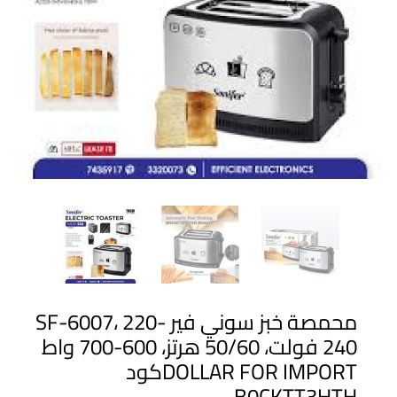
محمصة خبز سوني فير SF-6007، 220-
240 فولت، 50/60 هرتز، 600-700 واط
DOLLAR FOR IMPORTكود
B0CKTT3HTH