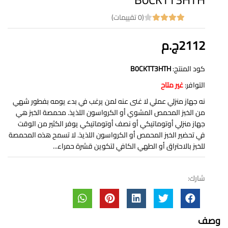
(0 تقييمات)
2112ج.م
كود المنتج:
B0CKTT3HTH
التوافر:
غير متاح
نه جهاز منزلي عملي لا غنى عنه لمن يرغب في بدء يومه بفطور شهي
من الخبز المحمص المشوي أو الكرواسون اللذيذ. محمصة الخبز هي
جهاز منزلي أوتوماتيكي أو نصف أوتوماتيكي يوفر الكثير من الوقت
في تحضير الخبز المحمص أو الكرواسون اللذيذ. لا تسمح هذه المحمصة
للخبز بالاحتراق أو الطهي الكافي لتكوين قشرة حمراء...
شارك:
وصف