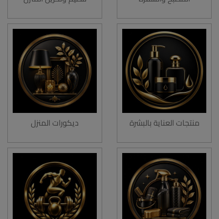
منتجات العناية بالبشرة
ديكورات المنزل