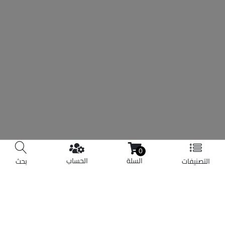
0
السلة
الحساب
التصنيفات
بحث