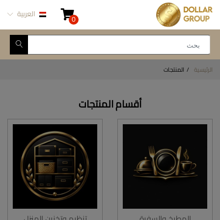
العربية
0
الرئيسية
المنتجات
أقسام المنتجات
المطبخ والسفرة
تنظيم وتخزين المنزل