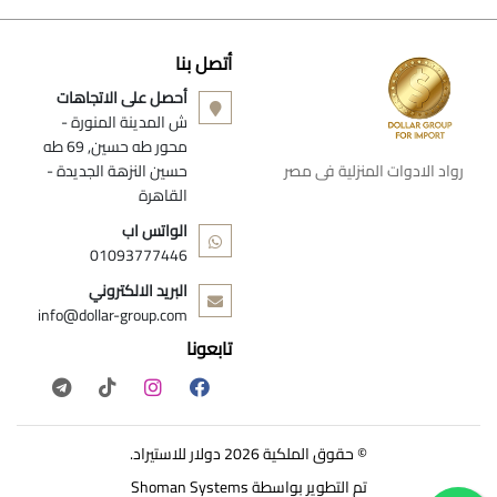
أتصل بنا
أحصل على الاتجاهات
ش المدينة المنورة -
محور طه حسين, 69 طه
رواد الادوات المنزلية فى مصر
حسين النزهة الجديدة -
القاهرة
الواتس اب
01093777446
البريد الالكتروني
info@dollar-group.com
تابعونا
© حقوق الملكية 2026 دولار للاستيراد.
تم التطوير بواسطة
Shoman Systems