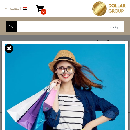
العربية
0
الرئيسية
المنتجات
أقسام المنتجات
أتصل بنا