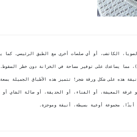
هت أبدًا. مجموعة أوعية بسيطة، أنيقة وموجزة.