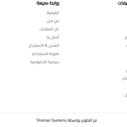
يفات
روابط سريعة
الرئيسية
من نحن
كل المنتجات
م
أتصل بنا
الشحن & الأسترجاع
شروط الاستخدام
سياسة الخصوصية
ام
ل
تم التطوير بواسطة
Shoman Systems