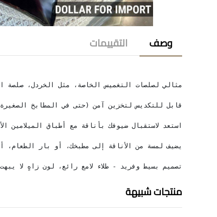
وصف
التقييمات
تصميم بسيط وفريد ​​- طلاء لامع رائع، لون زاهٍ لا يب
منتجات شبيهة