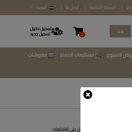
لات
الاسئلة الشائعة
أتصل بنا
العربية
تسجيل دخول
بحث
تسجيل جديد
0
وض الاسبوع
مستلزمات الحمام
مفروشات
أتصل بنا
أحصل على الاتجاهات