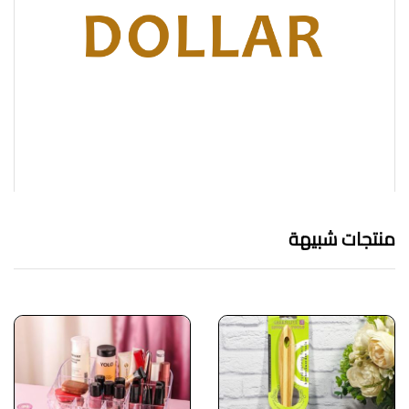
منتجات شبيهة