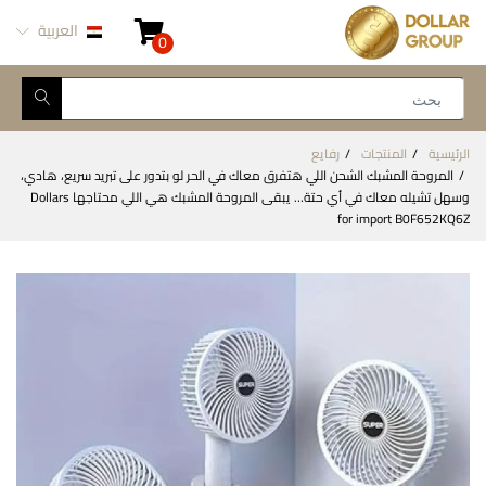
العربية
0
الرئيسية
المنتجات
رفايع
المروحة المشبك الشحن اللي هتفرق معاك في الحر لو بتدور على تبريد سريع، هادي،
وسهل تشيله معاك في أي حتة… يبقى المروحة المشبك هي اللي محتاجها Dollars
for import B0F652KQ6Z