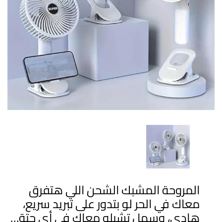
المروحة المشبك الشحن اللي هتفرق
معاك في الحر لو بتدور على تبريد سريع،
هادي، وسهل تشيله معاك في أي حتة…