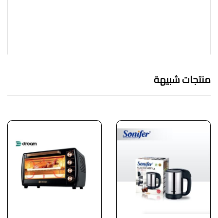
منتجات شبيهة