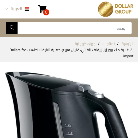
العربية
0
الرئيسية
المنتجات
اجهزه كهرباية
غلاية ماء بيور إيز، إيقاف تلقائي، غليان سريع، حماية ثلاثية الاتجاهات Dollars for
import