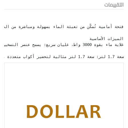
التقييمات
سعة 1.7 لتر: سعة 1.7 لتر مثالية لتحضير أكواب متعددة من الشاي أو القهوة، مما يجعلها مثالية للعائلات والمجموعات الصغيرة.