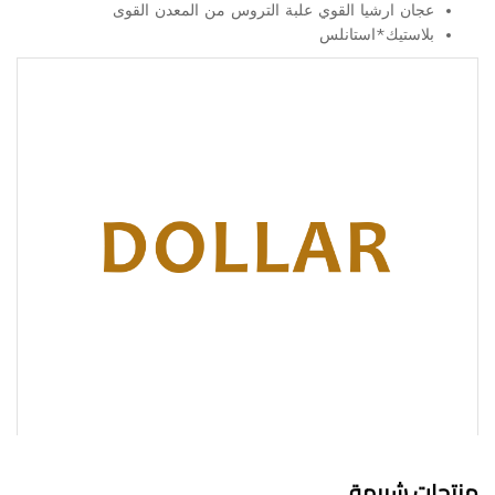
عجان ارشيا القوي علبة التروس من المعدن القوى
بلاستيك*استانلس
منتجات شبيهة