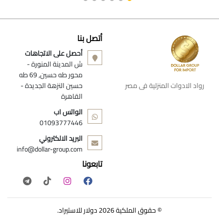
أتصل بنا
أحصل على الاتجاهات
ش المدينة المنورة -
محور طه حسين, 69 طه
رواد الادوات المنزلية فى مصر
حسين النزهة الجديدة -
القاهرة
الواتس اب
01093777446
البريد الالكتروني
info@dollar-group.com
تابعونا
© حقوق الملكية 2026 دولار للاستيراد.