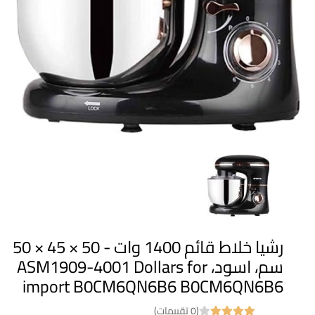
رشيا خلاط قائم 1400 وات - 50 × 45 × 50
سم، اسود، ASM1909-4001 Dollars for
import B0CM6QN6B6 B0CM6QN6B6
(0 تقييمات)