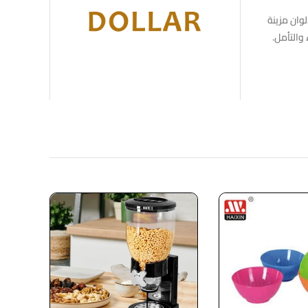
 متعددة الألوان مزينة
والتأمل.