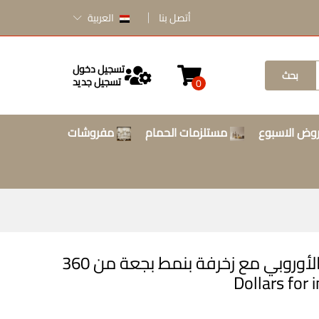
أتصل بنا
العربية
تسجيل دخول
بحث
تسجيل جديد
0
وض الاسبوع
مستلزمات الحمام
مفروشات
مبخرة من المعدن على الطراز الأوروبي مع زخرفة بنمط بجعة من 360