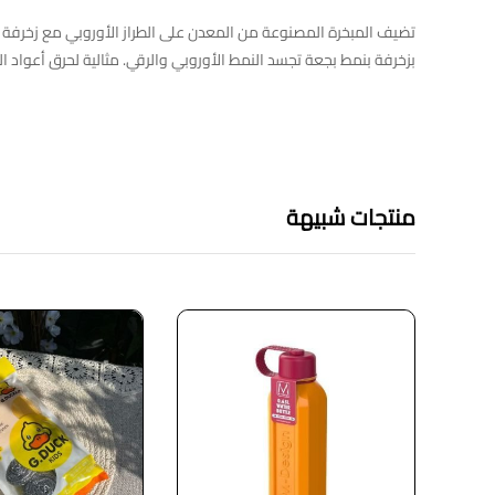
بزخرفة بنمط بجعة تجسد النمط الأوروبي والرقي. مثالية لحرق أعواد ال
منتجات شبيهة