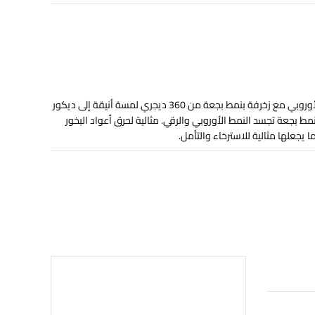
تضيف المبخرة المصنوعة من المعدن على الطراز الأوروبي مع زخرفة بنمط بجعة من 360 ديجري لمسة أنيقة إلى ديكور
نمط بجعة تجسد النمط الأوروبي والرقي. مثالية لحرق أعواد البخور
يجعلها مثالية للاسترخاء والتأمل.