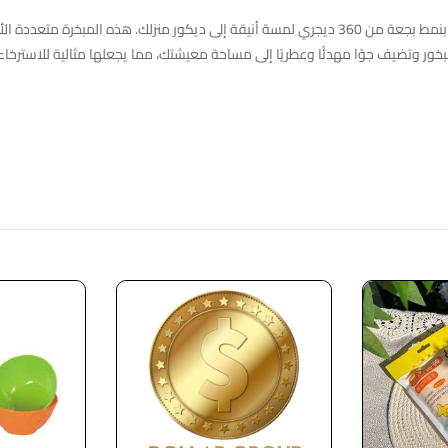
تضيف المبخرة المصنوعة من المعدن على الطراز الأوروبي مع زخرفة بنمط بجعة من 360 ديجري لمسة أنيقة إلى ديكور منزلك. هذه المبخرة
بخور وتضيف جوًا مهدئًا وعطريًا إلى مساحة معيشتك، مما يجعلها مثالية للاسترخاء 