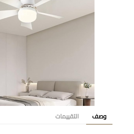
وصف
التقييمات