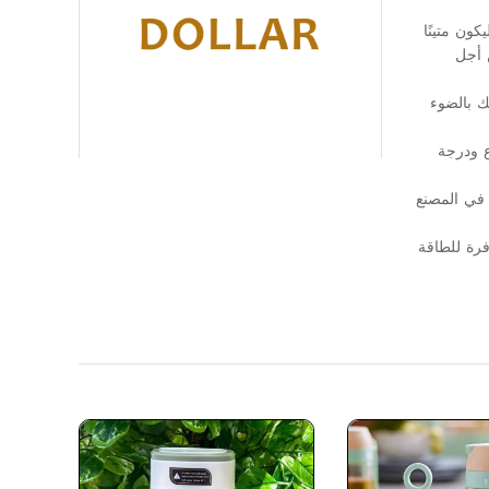
هذا المصباح المبتكر ليكون متينًا
 أجل
ك بالضوء
 ودرجة
 في المصنع
فرة للطاقة