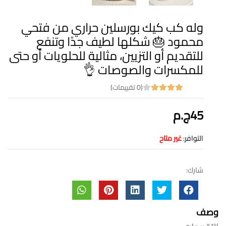
وله كب كيك بورسلين حراري من فتحي
محمود 🎂 شكلها لطيف جدًا وتنفع
للتقديم أو التزيين، مثالية للحلويات أو حتى
للمكسرات والصوصات 👌
(0 تقييمات)
45ج.م
التوافر:
غير متاح
شارك:
وصف