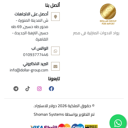
أتصل بنا
أحصل على الاتجاهات
ش المدينة المنورة -
محور طه حسين, 69 طه
رواد الادوات المنزلية فى مصر
حسين النزهة الجديدة -
القاهرة
الواتس اب
01093777446
البريد الالكتروني
info@dollar-group.com
تابعونا
© حقوق الملكية 2026 دولار للاستيراد.
تم التطوير بواسطة
Shoman Systems