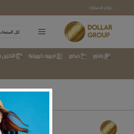
دولار للاستيراد
رفايع
ديكور
اجهزه كهرباية
التخزين و
تسوق بالتصن
رفايع