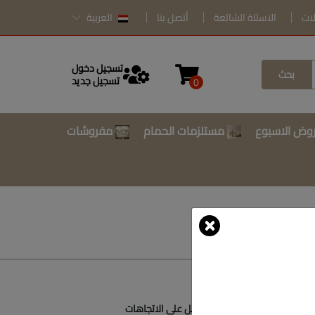
لات
الاسئلة الشائعة
أتصل بنا
العربية
تسجيل دخول
بحث
تسجيل جديد
0
وض الاسبوع
مستلزمات الحمام
مفروشات
أتصل بنا
أحصل على الاتجاهات