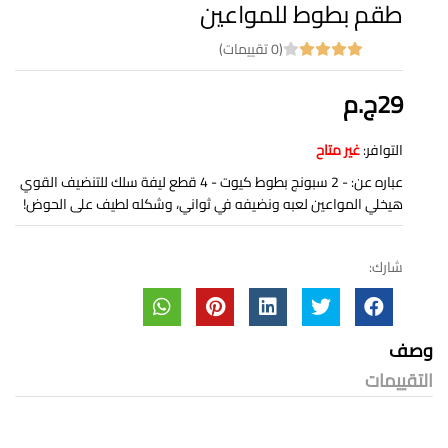
طقم بطوط للمواعين
(0 تقييمات)
29ج.م
التوافر:
غير متاح
عباره عن: - 2 سبونج بطوط كيوت - 4 قطع ليفة سلك للتنضيف القوي
هيخلي المواعين لعبه ونضيفه في ثواني، وشكله لطيف على الحوض!
شارك:
وصف
التقييمات