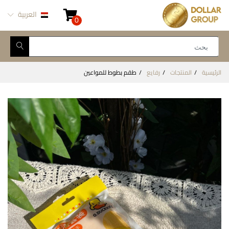
العربية
0
الرئيسية
المنتجات
رفايع
طقم بطوط للمواعين