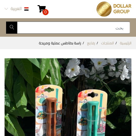
العربية
0
الرئيسية
المنتجات
رفايع
راسة بطاطس عملية ومريحة