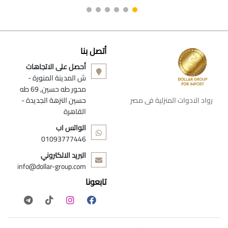
أتصل بنا
أحصل على الاتجاهات
ش المدينة المنورة -
محور طه حسين, 69 طه
رواد الادوات المنزلية فى مصر
حسين النزهة الجديدة -
القاهرة
الواتس اب
01093777446
البريد الالكتروني
info@dollar-group.com
تابعونا