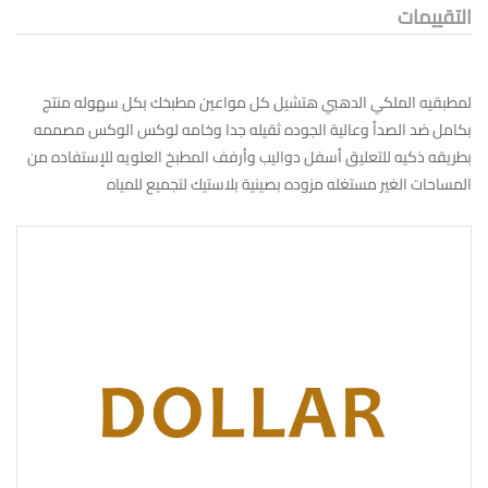
التقييمات
لمطبقيه الملكي الدهبي هتشيل كل مواعين مطبخك بكل سهوله منتج
بكامل ضد الصدأ وعالية الجوده ثقيله جدا وخامه لوكس الوكس مصممه
بطريقه ذكيه للتعليق أسفل دواليب وأرفف المطبخ العلويه للإستفاده من
المساحات الغير مستغله مزوده بصينية بلاستيك لتجميع للمياه