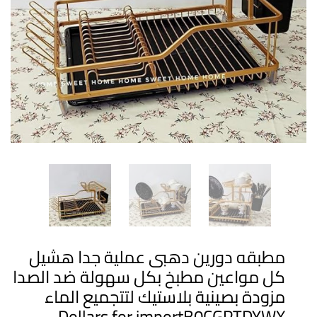
مطبقه دورين دهبى عملية جدا هشيل
كل مواعين مطبخ بكل سهولة ضد الصدا
مزودة بصينية بلاستيك لتتجميع الماء
Dollars for importB0CGPTDYWX