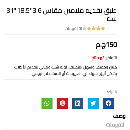
طبق تقديم ملامين مقاس 3.6*18.5*31
سم
(0 تقييمات)
150ج.م
التوافر:
غير متاح
متين وخفيف وسهل التنضيف، لونه شيك ومثالي لتقديم الأكلات
بشكل أنيق سواء في العزومات أو الاستخدام اليومي.
شارك:
وصف
التقييمات