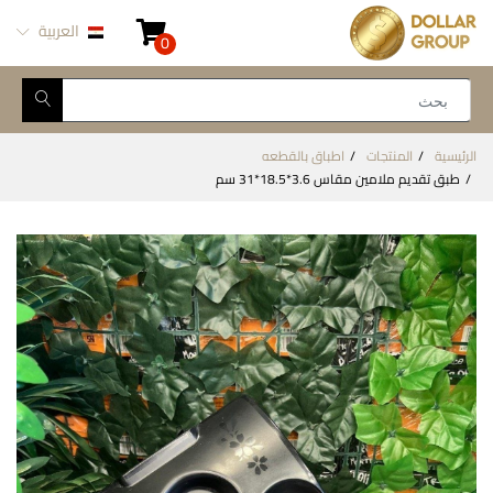
العربية
0
الرئيسية
المنتجات
اطباق بالقطعه
طبق تقديم ملامين مقاس 3.6*18.5*31 سم