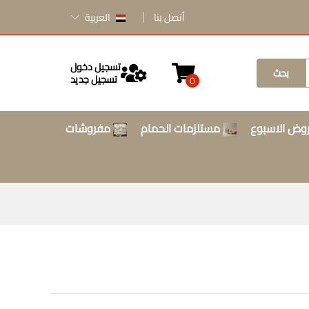
أتصل بنا
العربية
تسجيل دخول
بحث
تسجيل جديد
0
وض الاسبوع
مستلزمات الحمام
مفروشات