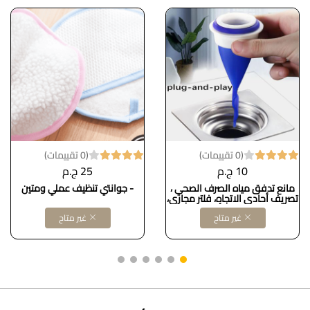
(0 تقييمات)
(0 تقييمات)
10 ج.م
25 ج.م
مانع تدفق مياه الصرف الصحي ،
- جوانتي تنظيف عملي ومتين
تصريف أحادي الاتجاه، فلتر مجاري،
مصيدة تصريف أرضية من
غير متاح
غير متاح
السيليكون قابلة للتعديل للحمام
والمرحاض والمطبخ والأنابيب
الأخرى (أزرق)