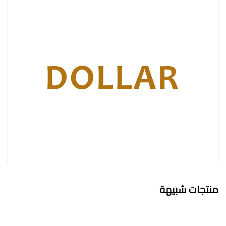
منتجات شبيهة