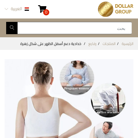
العربية
0
الرئيسية
المنتجات
رفايع
خدادية دعم أسفل الظهر على شكل زهرة