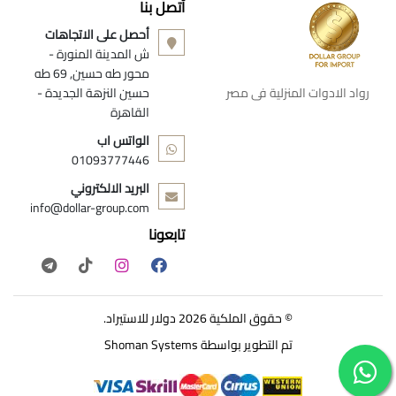
أتصل بنا
أحصل على الاتجاهات
ش المدينة المنورة -
محور طه حسين, 69 طه
رواد الادوات المنزلية فى مصر
حسين النزهة الجديدة -
القاهرة
الواتس اب
01093777446
البريد الالكتروني
info@dollar-group.com
تابعونا
© حقوق الملكية 2026 دولار للاستيراد.
تم التطوير بواسطة
Shoman Systems