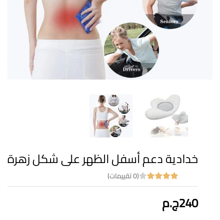
خدادية دعم أسفل الظهر على شكل زهرة
(0 تقييمات)
240ج.م