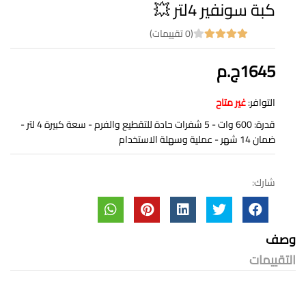
كبة سونفير 4لتر 💥
(0 تقييمات)
1645ج.م
التوافر:
غير متاح
قدرة: 600 وات - 5 شفرات حادة للتقطيع والفرم - سعة كبيرة 4 لتر -
ضمان 14 شهر - عملية وسهلة الاستخدام
شارك:
وصف
التقييمات