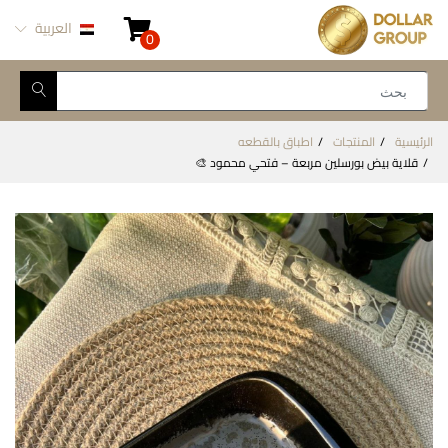
العربية
0
الرئيسية
المنتجات
اطباق بالقطعه
قلاية بيض بورسلين مربعة – فتحي محمود 🎨