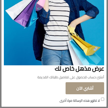
تحفة فنية برسومات باللون الأسود
– خامة بورسلين حراري
– تصميم أنيق وراقي
– مثالية لتقديم البيض أو التقديم بشكل عام
عرض مذهل خاص لك
أنشئ حساب للحصول على تفاصيل طلباتك القديمة
أشتري الآن
لا تظهر هذه الرسالة مرة أخرى