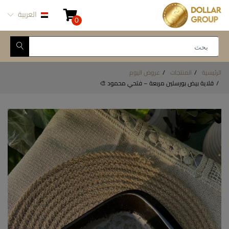
العربية
0
الرئيسية
المنتجات
عروض اليوم
قلاية بيض بورسلين مربعة – فتحي محمود 🎨