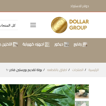
دولار للاستيراد
رفايع
ديكور
اجهزه كهرباية
التخزين و
الرئيسية
المنتجات
اطباق بالقطعه
بولة تقديم بورسلين فاخر ✨