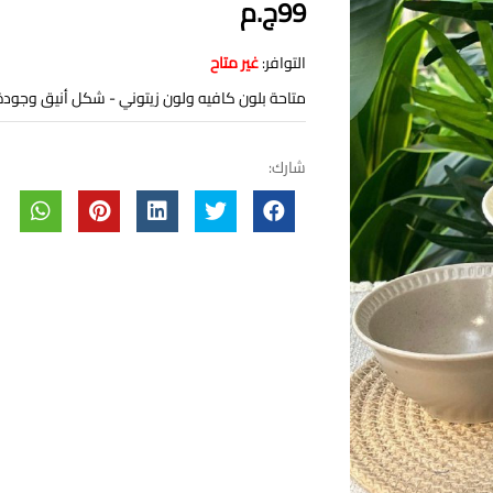
99ج.م
التوافر:
غير متاح
متاحة بلون كافيه ولون زيتوني - شكل أنيق وجودة 
شارك: