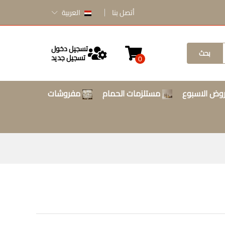
أتصل بنا
العربية
تسجيل دخول
بحث
تسجيل جديد
0
وض الاسبوع
مستلزمات الحمام
مفروشات