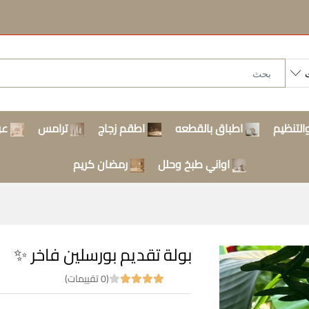
التنظيم
اطباق بالقطعه
اطقم زجاج
ترامس
عر
اواني طبخ وحلل
رمضان كريم
بولة تقديم بورسلين فاخر ✨
(0 تقييمات)